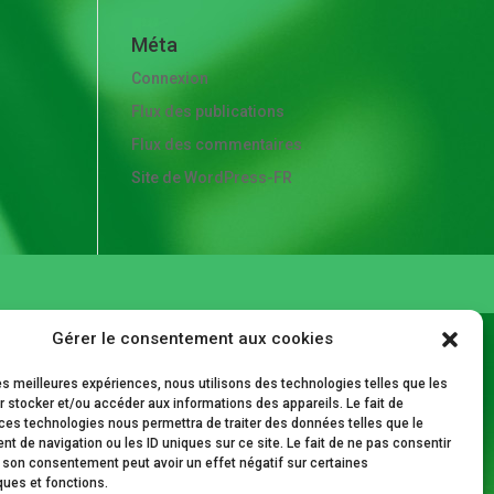
Méta
Connexion
Flux des publications
Flux des commentaires
Site de WordPress-FR
Gérer le consentement aux cookies
les meilleures expériences, nous utilisons des technologies telles que les
 stocker et/ou accéder aux informations des appareils. Le fait de
ces technologies nous permettra de traiter des données telles que le
 de navigation ou les ID uniques sur ce site. Le fait de ne pas consentir
r son consentement peut avoir un effet négatif sur certaines
ques et fonctions.