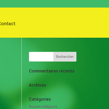
Contact
Commentaires récents
Archives
Catégories
Aucune catégorie