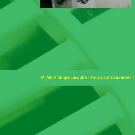
©TMC Philippe Laroche - Tous droits réservés -